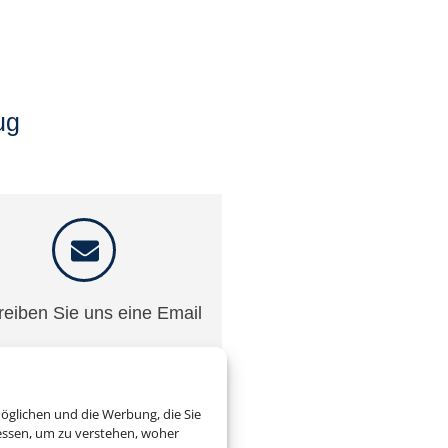
ug
reiben Sie uns eine Email
eisebuero-wirtz@t-online.de
öglichen und die Werbung, die Sie
essen, um zu verstehen, woher