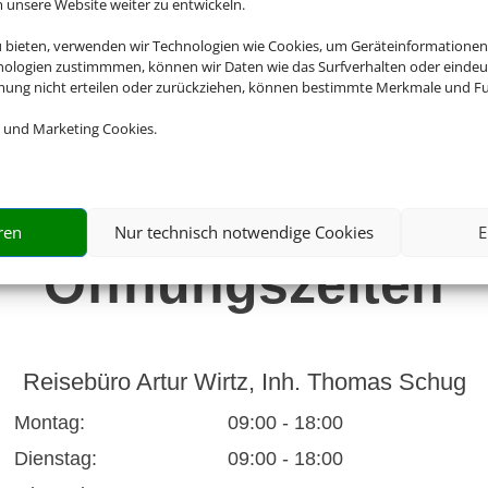
nsere Website weiter zu entwickeln.
ebuero
u bieten, verwenden wir Technologien wie Cookies, um Geräteinformationen
nologien zustimmmen, können wir Daten wie das Surfverhalten oder eindeut
mmung nicht erteilen oder zurückziehen, können bestimmte Merkmale und Fu
owirtz
 und Marketing Cookies.
ren
Nur technisch notwendige Cookies
E
Öffnungszeiten
Reisebüro Artur Wirtz, Inh. Thomas Schug
Montag:
09:00 - 18:00
Dienstag:
09:00 - 18:00