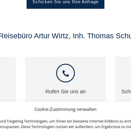
Schicken Sie uns Ihre Anfrage
Reisebüro Artur Wirtz, Inh. Thomas Sch
Rufen Sie uns an
Sch
06381 / 2116
r
Cookie-Zustimmung verwalten
nd Targeting Technologien, um Ihnen ein besseres Internet-Erlebnis zu erm
 anzupassen. Diese Technologien nutzen wir außerdem, um Ergebnisse zu m
de