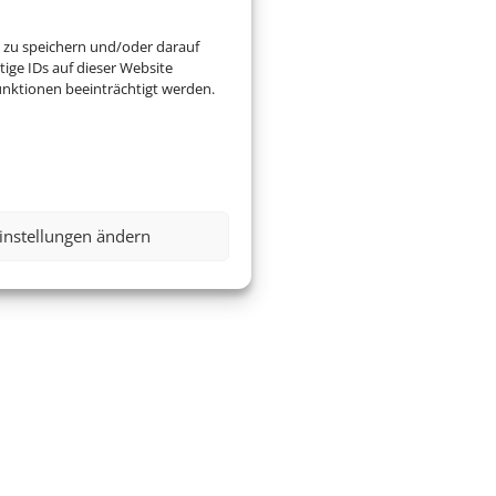
 zu speichern und/oder darauf
ige IDs auf dieser Website
nktionen beeinträchtigt werden.
instellungen ändern