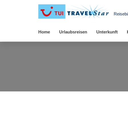
Reisebü
Home
Urlaubsreisen
Unterkunft