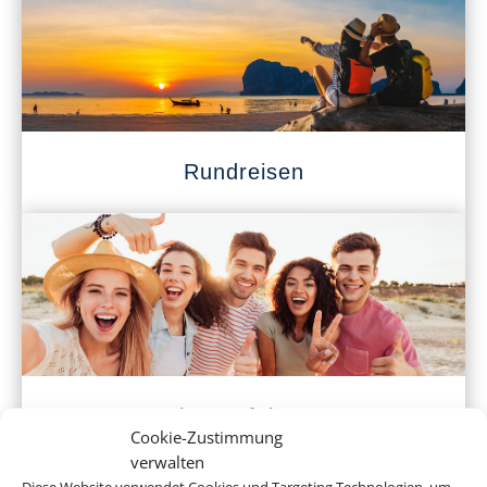
Rundreisen
Klassenfahrten
Cookie-Zustimmung
verwalten
Diese Website verwendet Cookies und Targeting Technologien, um