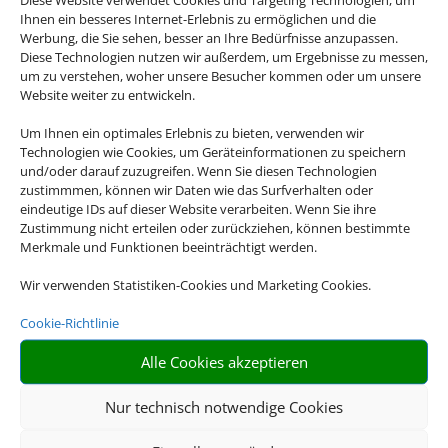
Ihnen ein besseres Internet-Erlebnis zu ermöglichen und die
Werbung, die Sie sehen, besser an Ihre Bedürfnisse anzupassen.
Diese Technologien nutzen wir außerdem, um Ergebnisse zu messen,
um zu verstehen, woher unsere Besucher kommen oder um unsere
Website weiter zu entwickeln.
Um Ihnen ein optimales Erlebnis zu bieten, verwenden wir
Technologien wie Cookies, um Geräteinformationen zu speichern
Gruppenreisen
und/oder darauf zuzugreifen. Wenn Sie diesen Technologien
zustimmmen, können wir Daten wie das Surfverhalten oder
Empfehlungen für Ihre Reise
eindeutige IDs auf dieser Website verarbeiten. Wenn Sie ihre
Zustimmung nicht erteilen oder zurückziehen, können bestimmte
Sinnvolle Extras, die oft dazu gebucht werden.
Merkmale und Funktionen beeinträchtigt werden.
Wir verwenden Statistiken-Cookies und Marketing Cookies.
Cookie-Richtlinie
Alle Cookies akzeptieren
Nur technisch notwendige Cookies